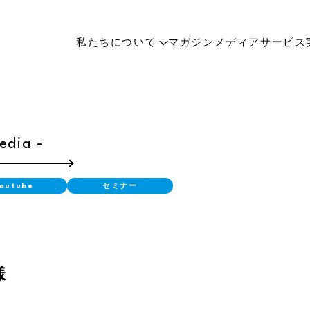
私たちについて
マガジン
メディア
サービス
edia -
Youtube
セミナー
様