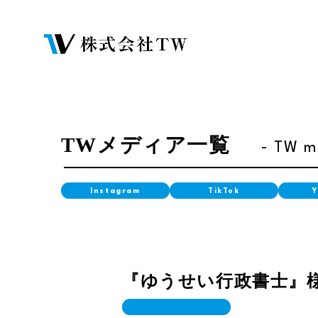
TWメディア一覧
- TW m
Instagram
TikTok
『ゆうせい行政書士』