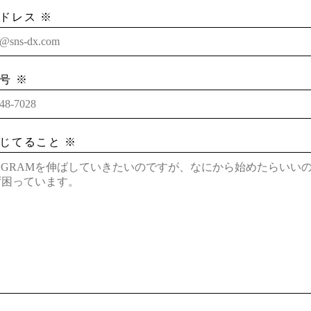
ドレス ※
号 ※
じてること ※