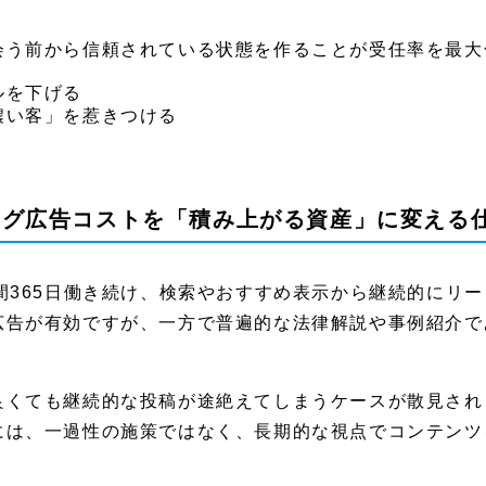
会う前から信頼されている状態を作ることが受任率を最大
ルを下げる
濃い客」を惹きつける
ティング広告コストを「積み上がる資産」に変える
間365日働き続け、検索やおすすめ表示から継続的にリ
広告が有効ですが、一方で普遍的な法律解説や事例紹介で
良くても継続的な投稿が途絶えてしまうケースが散見され
には、一過性の施策ではなく、長期的な視点でコンテンツ