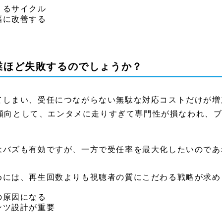
くるサイクル
幅に改善する
士業ほど失敗するのでしょうか？
てしまい、受任につながらない無駄な対応コストだけが増
多い傾向として、エンタメに走りすぎて専門性が損なわれ、
はバズも有効ですが、一方で受任率を最大化したいのであ
めには、再生回数よりも視聴者の質にこだわる戦略が求め
の原因になる
ンツ設計が重要