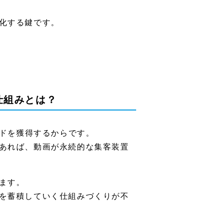
化する鍵です。
仕組みとは？
ードを獲得するからです。
あれば、動画が永続的な集客装置
ます。
を蓄積していく仕組みづくりが不