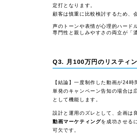
定打となります。
顧客は慎重に比較検討するため、
声のトーンや表情が心理的ハード
専門性と親しみやすさの両立が「
Q3. 月100万円のリス
【結論】一度制作した動画が24時
単発のキャンペーン告知の場合は
として機能します。
設計と運用のズレとして、企画は
動画マーケティング
を成功させる
可欠です。