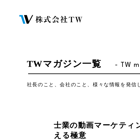
TWマガジン一覧
- TW m
社長のこと、会社のこと、様々な情報を発信
士業の動画マーケティン
える極意