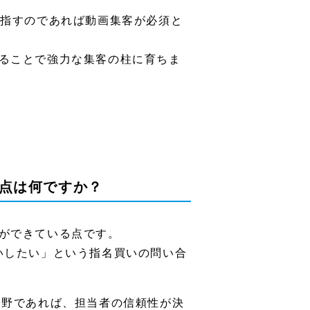
目指すのであれば動画集客が必須と
ることで強力な集客の柱に育ちま
通点は何ですか？
ができている点です。
いしたい」という指名買いの問い合
分野であれば、担当者の信頼性が決