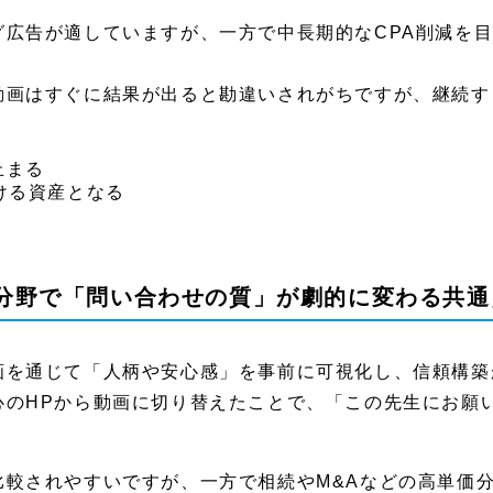
グ広告が適していますが、一方で中長期的なCPA削減を
動画はすぐに結果が出ると勘違いされがちですが、継続す
止まる
ける資産となる
単価分野で「問い合わせの質」が劇的に変わる共
画を通じて「人柄や安心感」を事前に可視化し、信頼構築
心のHPから動画に切り替えたことで、「この先生にお願
比較されやすいですが、一方で相続やM&Aなどの高単価