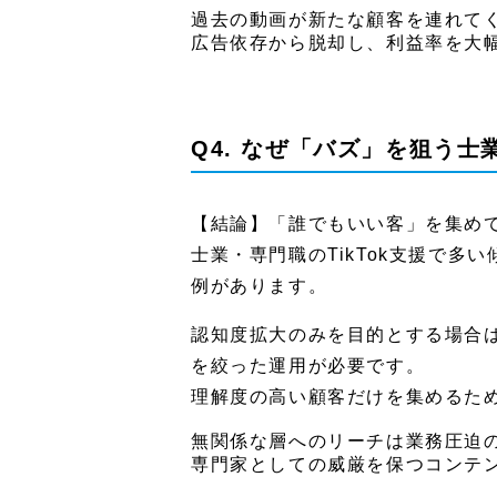
過去の動画が新たな顧客を連れて
広告依存から脱却し、利益率を大
Q4. なぜ「バズ」を狙う
【結論】「誰でもいい客」を集め
士業・専門職のTikTok支援で
例があります。
認知度拡大のみを目的とする場合
を絞った運用が必要です。
理解度の高い顧客だけを集めるた
無関係な層へのリーチは業務圧迫
専門家としての威厳を保つコンテ