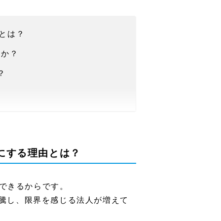
とは？
すか？
？
にする理由とは？
？
できるからです。
高騰し、限界を感じる法人が増えて