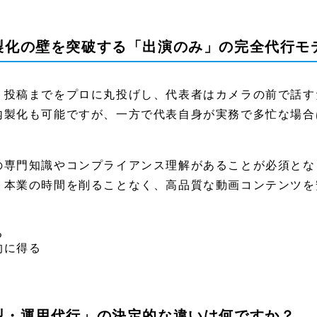
内製化の壁を突破する「出演のみ」の完全代行モ
、投稿までをプロに丸投げし、代表者はカメラの前で話す
内製化も可能ですが、一方で代表自身が実務で多忙な場合
の専門知識やコンプライアンス理解があることが必須とな
、本業の時間を削ることなく、高品質な動画コンテンツを
る
的に得る
化型・運用代行」の決定的な違いは何ですか？