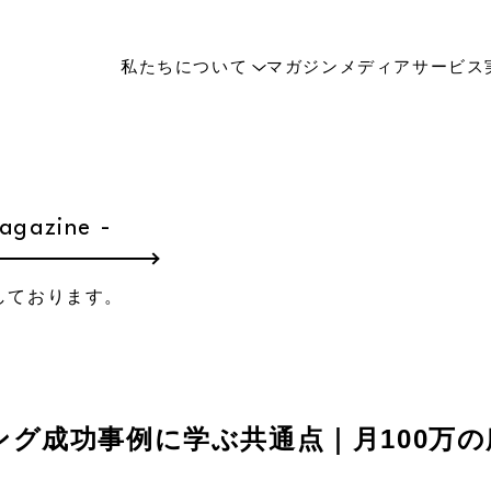
私たちについて
マガジン
メディア
サービス
agazine -
しております。
グ成功事例に学ぶ共通点｜月100万