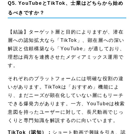
Q5. YouTubeとTikTok、士業はどちらから始め
るべきですか？
【結論】ターゲット層と目的によりますが、潜在
層への認知拡大なら「TikTok」、顕在層への深い
解説と信頼構築なら「YouTube」が適しており、
理想は両方を連携させたメディアミックス運用で
す。
それぞれのプラットフォームには明確な役割の違
いがあります。TikTokは「おすすめ」機能によ
り、まだニーズが顕在化していない層にもリーチ
できる爆発力があります。一方、YouTubeは検索
意図を持ったユーザーに対して、長尺動画でじっ
くりと専門知識を解説するのに向いています。
TikTok（認知）：
ショート動画で興味を引き、認