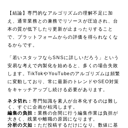
【結論】専門的なアルゴリズムの理解不足に加
え、通常業務との兼務でリソースが圧迫され、台
本の質が低下したり更新が止まったりすること
で、プラットフォームからの評価を得られなくな
るからです。
「若いスタッフならSNSに詳しいだろう」という
安易な考えで内製化を始めると、多くの場合失敗
します。TikTokやYouTubeのアルゴリズムは頻繁
に変動しており、常に最新のトレンドやSEO対策
をキャッチアップし続ける必要があります。
ネタ切れ：
専門知識を素人が台本化するのは難し
く、すぐに企画が枯渇します。
編集の負担：
業務の合間に行う編集作業は負担が
大きく、残業や離職の原因になります。
分析の欠如：
ただ投稿するだけになり、数値に基