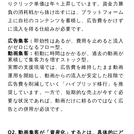
りクリック単価は年々上昇しています。資金力勝
負の消耗戦から抜け出すには、プラットフォーム
上に自社のコンテンツを蓄積し、広告費をかけず
に流入を得る仕組みが必要です。
広告集客：
即効性はあるが、費用を止めると流入
がゼロになるフロー型。
動画集客：
初動に時間はかかるが、過去の動画が
累積して集客力を増すストック型。
実際の支援現場では、広告費を維持したまま動画
運用を開始し、動画からの流入が安定した段階で
広告費を削減していく「ハイブリッド移行」を推
奨しています。一方で、短期的な売上が今すぐ必
要な状況であれば、動画だけに頼るのではなく広
告との併用が必須です。
Q2. 動画集客が「資産化」するとは、具体的にど