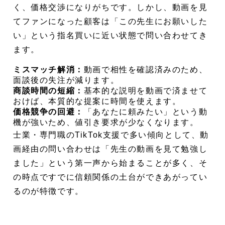
く、価格交渉になりがちです。しかし、動画を見
てファンになった顧客は「この先生にお願いした
い」という指名買いに近い状態で問い合わせてき
ます。
ミスマッチ解消：
動画で相性を確認済みのため、
面談後の失注が減ります。
商談時間の短縮：
基本的な説明を動画で済ませて
おけば、本質的な提案に時間を使えます。
価格競争の回避：
「あなたに頼みたい」という動
機が強いため、値引き要求が少なくなります。
士業・専門職のTikTok支援で多い傾向として、動
画経由の問い合わせは「先生の動画を見て勉強し
ました」という第一声から始まることが多く、そ
の時点ですでに信頼関係の土台ができあがってい
るのが特徴です。