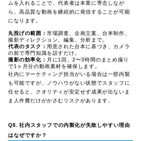
ムを入れることで、代表者は本業に専念しなが
ら、高品質な動画を継続的に発信することが可能
になります。
丸投げの範囲：
市場調査、企画立案、台本制作、
撮影ディレクション、編集、分析まで。
代表のタスク：
用意された台本に基づき、カメラ
の前で専門知識を話すだけ。
撮影の効率化：
月に1回、2〜3時間のまとめ撮り
で1ヶ月分の動画素材を確保します。
社内にマーケティング担当がいる場合は一部内製
も可能ですが、ノウハウがない状態でスタッフに
任せると、クオリティが安定せず成果が出ないま
ま人件費だけがかさむリスクがあります。
Q8. 社内スタッフでの内製化が失敗しやすい理由
はなぜですか？