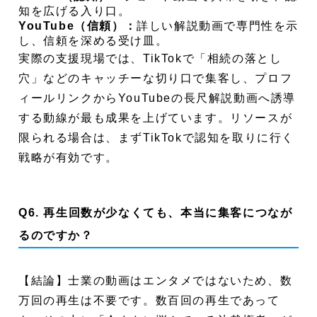
知を広げる入り口。
YouTube（信頼）：
詳しい解説動画で専門性を示
し、信頼を深める受け皿。
実際の支援現場では、TikTokで「相続の落とし
穴」などのキャッチーな切り口で集客し、プロフ
ィールリンクからYouTubeの長尺解説動画へ誘導
する動線が最も成果を上げています。リソースが
限られる場合は、まずTikTokで認知を取りに行く
戦略が有効です。
Q6. 再生回数が少なくても、本当に集客につなが
るのですか？
【結論】士業の動画はエンタメではないため、数
万回の再生は不要です。数百回の再生であって