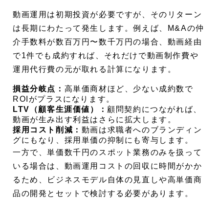
動画運用は初期投資が必要ですが、そのリターン
は長期にわたって発生します。例えば、M&Aの仲
介手数料が数百万円〜数千万円の場合、動画経由
で1件でも成約すれば、それだけで動画制作費や
運用代行費の元が取れる計算になります。
損益分岐点：
高単価商材ほど、少ない成約数で
ROIがプラスになります。
LTV（顧客生涯価値）：
顧問契約につながれば、
動画が生み出す利益はさらに拡大します。
採用コスト削減：
動画は求職者へのブランディン
グにもなり、採用単価の抑制にも寄与します。
一方で、単価数千円のスポット業務のみを扱って
いる場合は、動画運用コストの回収に時間がかか
るため、ビジネスモデル自体の見直しや高単価商
品の開発とセットで検討する必要があります。