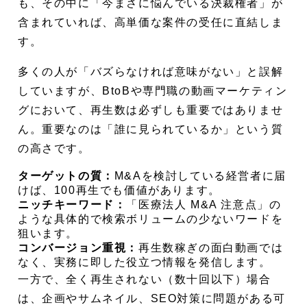
も、その中に「今まさに悩んでいる決裁権者」が
含まれていれば、高単価な案件の受任に直結しま
す。
多くの人が「バズらなければ意味がない」と誤解
していますが、BtoBや専門職の動画マーケティン
グにおいて、再生数は必ずしも重要ではありませ
ん。重要なのは「誰に見られているか」という質
の高さです。
ターゲットの質：
M&Aを検討している経営者に届
けば、100再生でも価値があります。
ニッチキーワード：
「医療法人 M&A 注意点」の
ような具体的で検索ボリュームの少ないワードを
狙います。
コンバージョン重視：
再生数稼ぎの面白動画では
なく、実務に即した役立つ情報を発信します。
一方で、全く再生されない（数十回以下）場合
は、企画やサムネイル、SEO対策に問題がある可