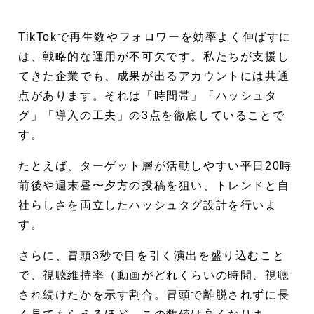
TikTokで再生数やフォロワーを効率よく伸ばすに
は、戦略的な運用が不可欠です。私たちが支援し
てきた企業でも、成果が出るアカウントには共通
点があります。それは「時間帯」「ハッシュタ
グ」「導入の工夫」の3点を徹底していることで
す。
たとえば、ターゲット層が活動しやすい平日20時
前後や週末昼〜夕方の投稿を狙い、トレンドと自
社らしさを両立したハッシュタグ設計を行いま
す。
さらに、冒頭3秒で目を引く演出を盛り込むこと
で、視聴維持率（動画がどれくらいの時間、視聴
され続けたかを示す割合。冒頭で離脱されずに長