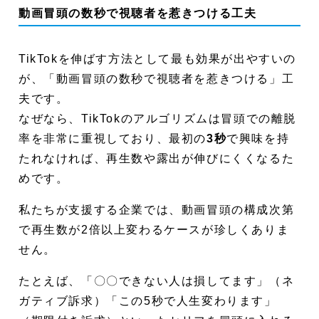
動画冒頭の数秒で視聴者を惹きつける工夫
TikTokを伸ばす方法として最も効果が出やすいの
が、「動画冒頭の数秒で視聴者を惹きつける」工
夫です。
なぜなら、TikTokのアルゴリズムは冒頭での離脱
率を非常に重視しており、最初の
3秒
で興味を持
たれなければ、再生数や露出が伸びにくくなるた
めです。
私たちが支援する企業では、動画冒頭の構成次第
で再生数が2倍以上変わるケースが珍しくありま
せん。
たとえば、「〇〇できない人は損してます」（ネ
ガティブ訴求）「この5秒で人生変わります」