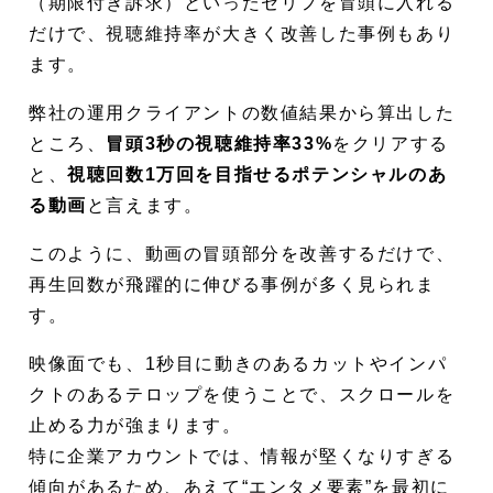
（期限付き訴求）といったセリフを冒頭に入れる
だけで、視聴維持率が大きく改善した事例もあり
ます。
弊社の運用クライアントの数値結果から算出した
ところ、
冒頭3秒の視聴維持率33%
をクリアする
と、
視聴回数1万回を目指せるポテンシャルのあ
る動画
と言えます。
このように、動画の冒頭部分を改善するだけで、
再生回数が飛躍的に伸びる事例が多く見られま
す。
映像面でも、1秒目に動きのあるカットやインパ
クトのあるテロップを使うことで、スクロールを
止める力が強まります。
特に企業アカウントでは、情報が堅くなりすぎる
傾向があるため、あえて“エンタメ要素”を最初に