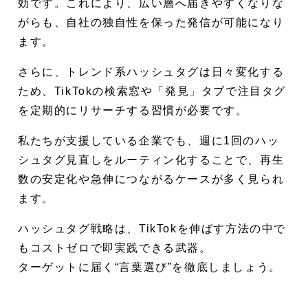
効です。これにより、広い層へ届きやすくなりな
がらも、自社の独自性を保った発信が可能になり
ます。
さらに、トレンド系ハッシュタグは日々変化する
ため、TikTokの検索窓や「発見」タブで注目タグ
を定期的にリサーチする習慣が必要です。
私たちが支援している企業でも、週に1回のハッ
シュタグ見直しをルーティン化することで、再生
数の安定化や急伸につながるケースが多く見られ
ます。
ハッシュタグ戦略は、TikTokを伸ばす方法の中で
もコストゼロで即実践できる武器。
ターゲットに届く“言葉選び”を徹底しましょう。