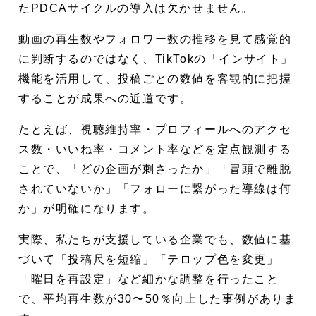
たPDCAサイクルの導入は欠かせません。
動画の再生数やフォロワー数の推移を見て感覚的
に判断するのではなく、TikTokの「インサイト」
機能を活用して、投稿ごとの数値を客観的に把握
することが成果への近道です。
たとえば、視聴維持率・プロフィールへのアクセ
ス数・いいね率・コメント率などを定点観測する
ことで、「どの企画が刺さったか」「冒頭で離脱
されていないか」「フォローに繋がった導線は何
か」が明確になります。
実際、私たちが支援している企業でも、数値に基
づいて「投稿尺を短縮」「テロップ色を変更」
「曜日を再設定」など細かな調整を行ったこと
で、平均再生数が30〜50％向上した事例がありま