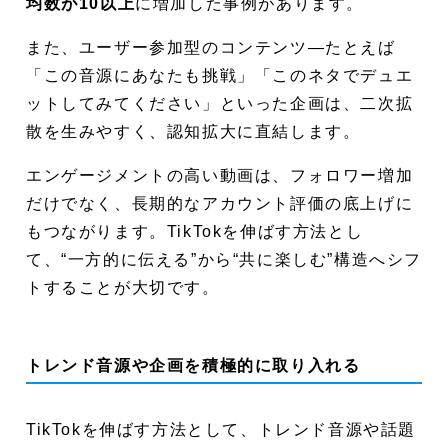
均数が10以上
に増加した事例があります。
また、ユーザー参加型のコンテンツ—たとえば
「この音源にあなたも挑戦」「このネタでデュエ
ットしてみてください」といった企画は、二次拡
散を生みやすく、認知拡大に直結します。
エンゲージメントの高い動画は、フォロワー増加
だけでなく、長期的なアカウント評価の底上げに
もつながります。TikTokを伸ばす方法とし
て、“一方的に伝える”から“共に楽しむ”構造へシフ
トすることが大切です。
トレンド音源や企画を積極的に取り入れる
TikTokを伸ばす方法として、トレンド音源や話題