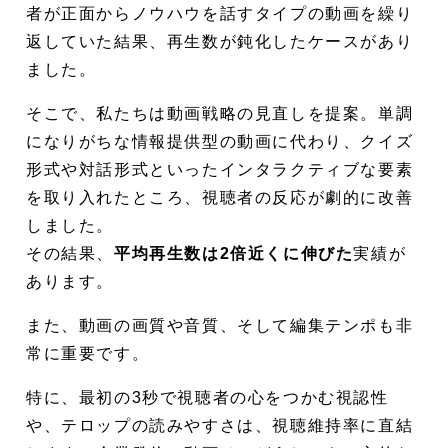
者が正面からノウハウを話すタイプの動画を繰り
返していた結果、再生数が鈍化したケースがあり
ました。
そこで、私たちは動画戦略の見直しを提案。単調
になりがちな情報提供型の動画に代わり、クイズ
形式や対話形式といったインタラクティブな要素
を取り入れたところ、視聴者の反応が劇的に改善
しました。
その結果、
平均再生数は2倍近くに伸びた
実績が
あります。
また、動画の画質や音質、そして編集テンポも非
常に重要です。
特に、最初の3秒で視聴者の心をつかむ視認性
や、テロップの読みやすさは、視聴維持率に直結