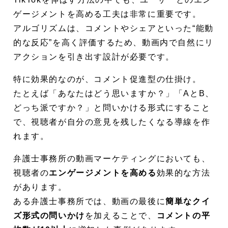
ゲージメントを高める工夫は非常に重要です。
アルゴリズムは、コメントやシェアといった“能動
的な反応”を高く評価するため、動画内で自然にリ
アクションを引き出す設計が必要です。
特に効果的なのが、コメント促進型の仕掛け。
たとえば「あなたはどう思いますか？」「AとB、
どっち派ですか？」と問いかける形式にすること
で、視聴者が自分の意見を残したくなる導線を作
れます。
弁護士事務所の動画マーケティングにおいても、
視聴者の
エンゲージメントを高める
効果的な方法
があります。
ある弁護士事務所では、動画の最後に
簡単なクイ
ズ形式の問いかけ
を加えることで、
コメントの平