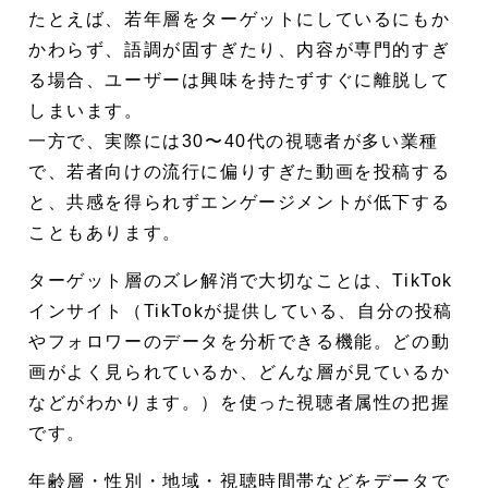
たとえば、若年層をターゲットにしているにもか
かわらず、語調が固すぎたり、内容が専門的すぎ
る場合、ユーザーは興味を持たずすぐに離脱して
しまいます。
一方で、実際には30〜40代の視聴者が多い業種
で、若者向けの流行に偏りすぎた動画を投稿する
と、共感を得られずエンゲージメントが低下する
こともあります。
ターゲット層のズレ解消で大切なことは、TikTok
インサイト（TikTokが提供している、自分の投稿
やフォロワーのデータを分析できる機能。どの動
画がよく見られているか、どんな層が見ているか
などがわかります。）を使った視聴者属性の把握
です。
年齢層・性別・地域・視聴時間帯などをデータで