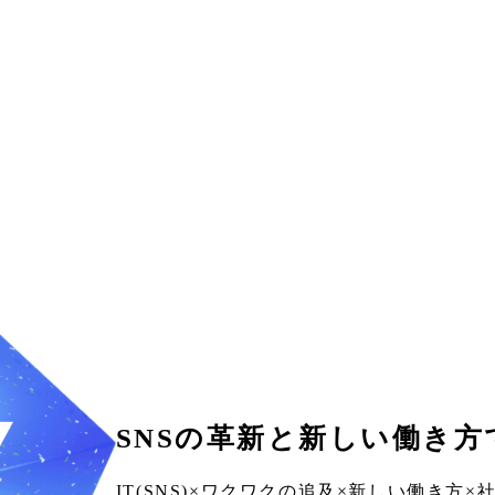
SNSの革新と新しい働き方
IT(SNS)×ワクワクの追及×新しい働き方×