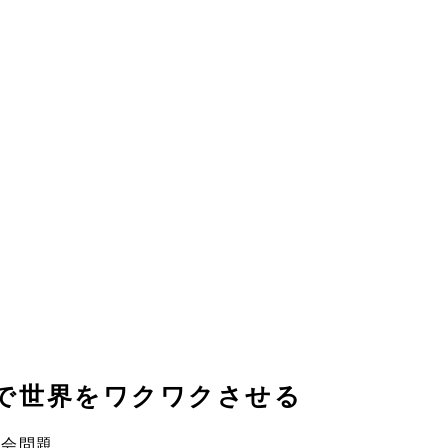
で
世界をワクワクさせる
社会問題